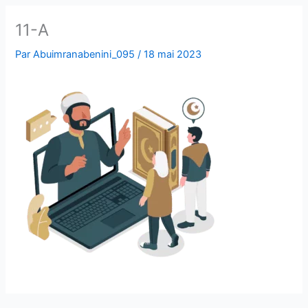
11-A
Par
Abuimranabenini_095
/
18 mai 2023