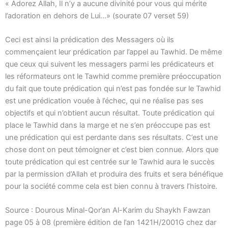
« Adorez Allah, Il n’y a aucune divinité pour vous qui mérite
l’adoration en dehors de Lui…» (sourate 07 verset 59)
Ceci est ainsi la prédication des Messagers où ils
commençaient leur prédication par l’appel au Tawhid. De même
que ceux qui suivent les messagers parmi les prédicateurs et
les réformateurs ont le Tawhid comme première préoccupation
du fait que toute prédication qui n’est pas fondée sur le Tawhid
est une prédication vouée à l’échec, qui ne réalise pas ses
objectifs et qui n’obtient aucun résultat. Toute prédication qui
place le Tawhid dans la marge et ne s’en préoccupe pas est
une prédication qui est perdante dans ses résultats. C’est une
chose dont on peut témoigner et c’est bien connue. Alors que
toute prédication qui est centrée sur le Tawhid aura le succès
par la permission d’Allah et produira des fruits et sera bénéfique
pour la société comme cela est bien connu à travers l’histoire.
Source : Dourous Minal-Qor’an Al-Karim du Shaykh Fawzan
page 05 à 08 (première édition de l’an 1421H/2001G chez dar