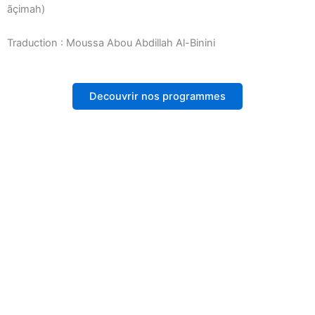
ãçimah)
Traduction : Moussa Abou Abdillah Al-Binini
Decouvrir nos programmes